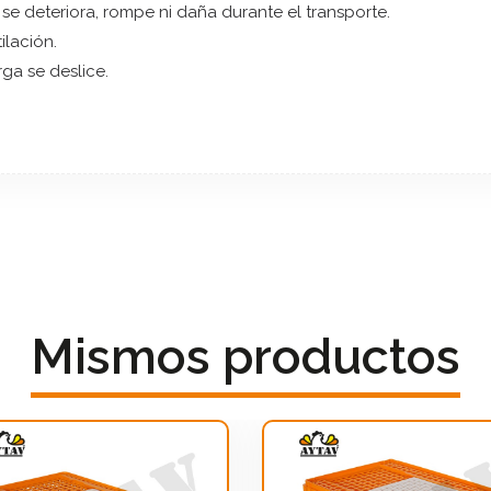
 se deteriora, rompe ni daña durante el transporte.
lación.
rga se deslice.
Mismos productos