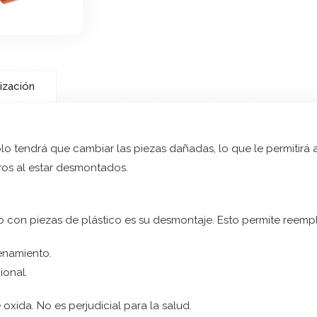
ización
o tendrá que cambiar las piezas dañadas, lo que le permitirá ah
ros al estar desmontados.
ro con piezas de plástico es su desmontaje. Esto permite reemp
cenamiento.
ional.
 oxida. No es perjudicial para la salud.