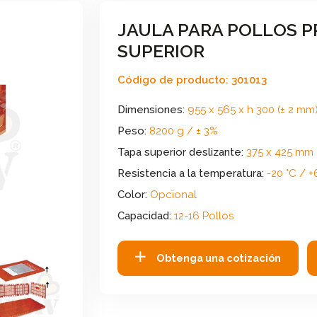
JAULA PARA POLLOS 
SUPERIOR
Código de producto: 301013
Dimensiones:
955 x 565 x h 300 (± 2 mm
Peso:
8200 g / ± 3%
Tapa superior deslizante:
375 x 425 mm
Resistencia a la temperatura:
-20 °C / +
Color:
Opcional
Capacidad:
12-16 Pollos
Obtenga una cotización