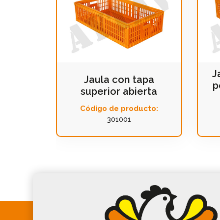
J
Jaula con tapa
p
superior abierta
Código de producto:
301001