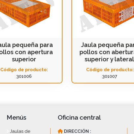
aula pequeña para
Jaula pequeña pa
ollos con apertura
pollos con abertu
superior
superior y lateral
Código de producto:
Código de producto:
301006
301007
Menús
Oficina central
Jaulas de
DIRECCIÓN :