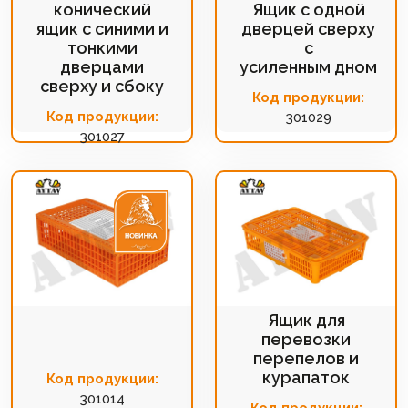
конический
Ящик с одной
ящик с синими и
дверцей сверху
тонкими
с
дверцами
усиленным дном
сверху и сбоку
Код продукции:
Код продукции:
301029
301027
Ящик для
перевозки
перепелов и
курапаток
Код продукции:
301014
Код продукции: