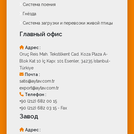
Система поения
Гнёзда
Система загрузки и перевозки живой птицы
Главный офис
Адрес :
Oruç Reis Mah. Tekstilkent Cad. Koza Plaza A-
Blok Kat 10 İç Kapı: 101 Esenler, 34235 İstanbul-
Türkiye
Почта :
satis@aytav.com.tr
export@aytav.com.tr
Телефон :
+90 (212) 682 00 15
+90 (212) 682 03 15
- Fax
Завод
Адрес :