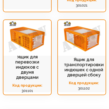
301021
Ящик для
Ящик для
перевозки
транспортировки
индюков с
индюшек с одной
двумя
дверцей сбоку
дверцами
Код продукции:
Код продукции:
301102
301101