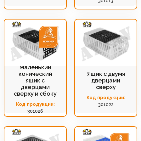
301013
Маленький
конический
Ящик с двумя
ящик с
дверцами
дверцами
сверху
сверху и сбоку
Код продукции:
Код продукции:
301022
301026