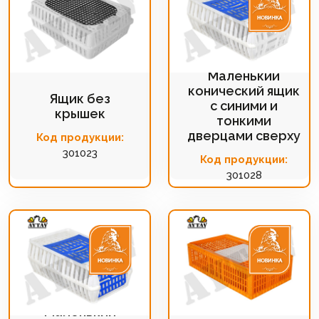
Маленький
конический ящик
Ящик без
с синими и
крышек
тонкими
дверцами сверху
Код продукции:
301023
Код продукции:
301028
Маленький