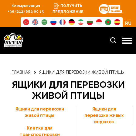
ПОЛУЧИТЬ
Коммуникация
+90 (212) 682 00 15
ПРЕДЛОЖЕНИЕ
RU
ГЛАВНАЯ
ЯЩИКИ ДЛЯ ПЕРЕВОЗКИ ЖИВОЙ ПТИЦЫ
ЯЩИКИ ДЛЯ ПЕРЕВОЗКИ
ЖИВОЙ ПТИЦЫ
Ящики для перевозки
Ящики для
живой птицы
перевозки живых
индюков
Клетки для
транспортировки