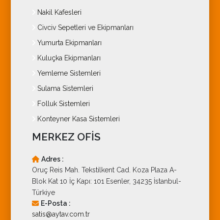
Nakil Kafesleri
Civciv Sepetleri ve Ekipmanları
Yumurta Ekipmanları
Kuluçka Ekipmanları
Yemleme Sistemleri
Sulama Sistemleri
Folluk Sistemleri
Konteyner Kasa Sistemleri
MERKEZ OFİS
Adres :
Oruç Reis Mah. Tekstilkent Cad. Koza Plaza A-
Blok Kat 10 İç Kapı: 101 Esenler, 34235 İstanbul-
Türkiye
E-Posta :
satis@aytav.com.tr