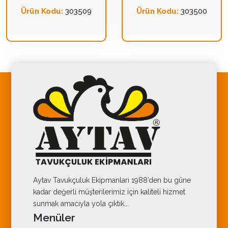
Ürün Kodu:
303509
Ürün Kodu:
303500
Aytav Tavukçuluk Ekipmanları 1988’den bu güne
kadar değerli müşterilerimiz için kaliteli hizmet
sunmak amacıyla yola çıktık...
Menüler