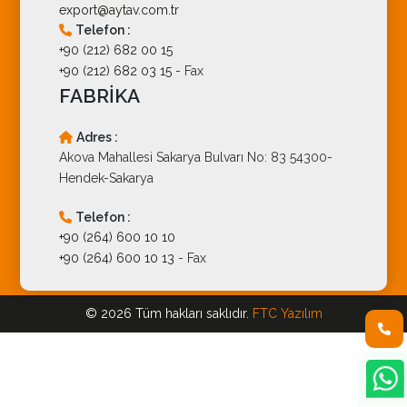
export@aytav.com.tr
Telefon :
+90 (212) 682 00 15
+90 (212) 682 03 15
- Fax
FABRİKA
Adres :
Akova Mahallesi Sakarya Bulvarı No: 83 54300-
Hendek-Sakarya
Telefon :
+90 (264) 600 10 10
+90 (264) 600 10 13
- Fax
© 2026 Tüm hakları saklıdır.
FTC Yazılım