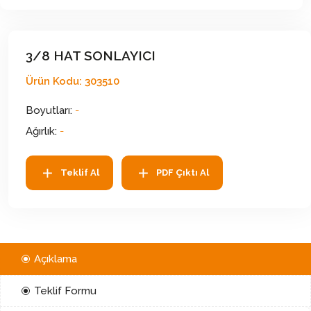
3/8 HAT SONLAYICI
Ürün Kodu: 303510
Boyutları:
-
Ağırlık:
-
Teklif Al
PDF Çıktı Al
Açıklama
Teklif Formu