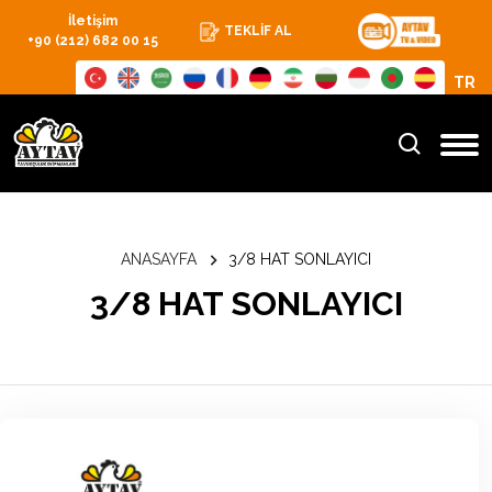
İletişim
TEKLİF AL
+90 (212) 682 00 15
TR
ANASAYFA
3/8 HAT SONLAYICI
3/8 HAT SONLAYICI