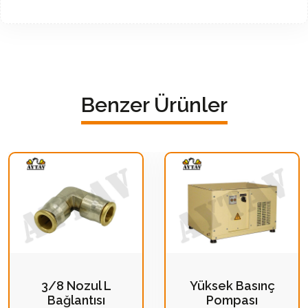
Benzer Ürünler
3/8 Nozul L
Yüksek Basınç
Bağlantısı
Pompası