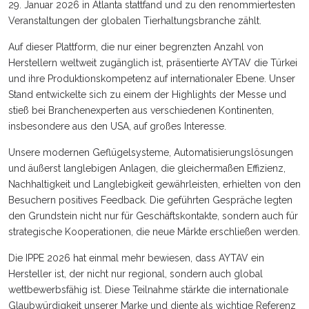
29. Januar 2026 in Atlanta stattfand und zu den renommiertesten
Veranstaltungen der globalen Tierhaltungsbranche zählt.
Auf dieser Plattform, die nur einer begrenzten Anzahl von
Herstellern weltweit zugänglich ist, präsentierte AYTAV die Türkei
und ihre Produktionskompetenz auf internationaler Ebene. Unser
Stand entwickelte sich zu einem der Highlights der Messe und
stieß bei Branchenexperten aus verschiedenen Kontinenten,
insbesondere aus den USA, auf großes Interesse.
Unsere modernen Geflügelsysteme, Automatisierungslösungen
und äußerst langlebigen Anlagen, die gleichermaßen Effizienz,
Nachhaltigkeit und Langlebigkeit gewährleisten, erhielten von den
Besuchern positives Feedback. Die geführten Gespräche legten
den Grundstein nicht nur für Geschäftskontakte, sondern auch für
strategische Kooperationen, die neue Märkte erschließen werden.
Die IPPE 2026 hat einmal mehr bewiesen, dass AYTAV ein
Hersteller ist, der nicht nur regional, sondern auch global
wettbewerbsfähig ist. Diese Teilnahme stärkte die internationale
Glaubwürdigkeit unserer Marke und diente als wichtige Referenz