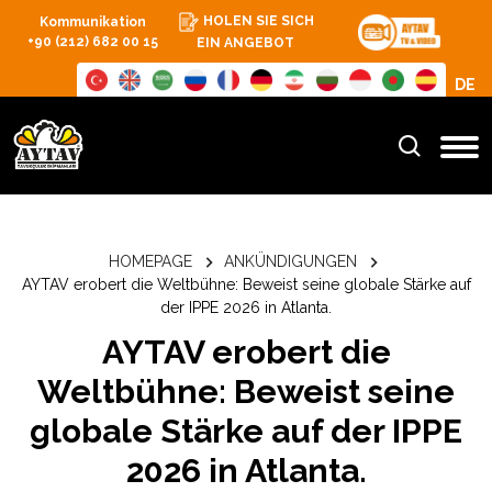
HOLEN SIE SICH
Kommunikation
+90 (212) 682 00 15
EIN ANGEBOT
DE
HOMEPAGE
ANKÜNDIGUNGEN
AYTAV erobert die Weltbühne: Beweist seine globale Stärke auf
der IPPE 2026 in Atlanta.
AYTAV erobert die
Weltbühne: Beweist seine
globale Stärke auf der IPPE
2026 in Atlanta.