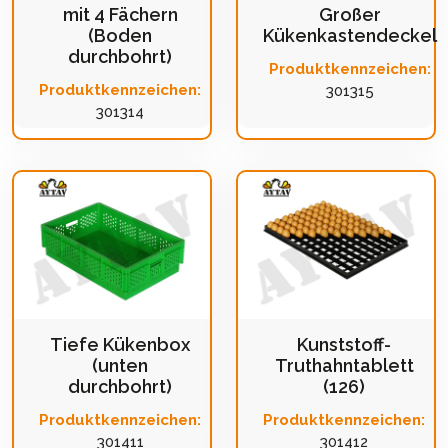
mit 4 Fächern
Großer
(Boden
Kükenkastendeckel
durchbohrt)
Produktkennzeichen:
Produktkennzeichen:
301315
301314
Tiefe Kükenbox
Kunststoff-
(unten
Truthahntablett
durchbohrt)
(126)
Produktkennzeichen:
Produktkennzeichen:
301411
301412