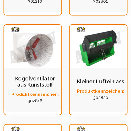
301210
302801
Kegelventilator
Kleiner Lufteinlass
aus Kunststoff
Produktkennzeichen:
Produktkennzeichen:
302820
302816