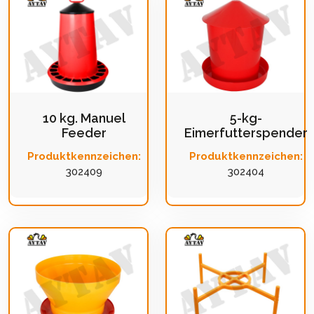
10 kg. Manuel
5-kg-
Feeder
Eimerfutterspender
Produktkennzeichen:
Produktkennzeichen:
302409
302404