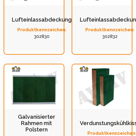
Lufteinlassabdeckung
Lufteinlassabdecku
Produktkennzeichen:
Produktkennzeichen:
302830
302832
Galvanisierter
Rahmen mit
Verdunstungskühlkis
Polstern
Produktkennzeichen