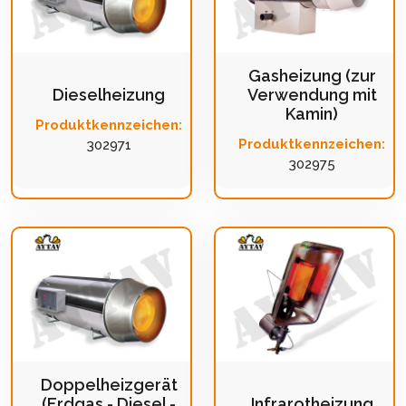
Gasheizung (zur
Dieselheizung
Verwendung mit
Kamin)
Produktkennzeichen:
Produktkennzeichen:
302971
302975
Doppelheizgerät
(Erdgas - Diesel -
Infrarotheizung