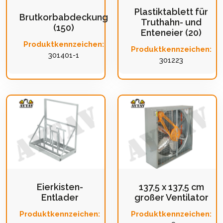
Plastiktablett für
Brutkorbabdeckung
Truthahn- und
(150)
Enteneier (20)
Produktkennzeichen:
Produktkennzeichen:
301401-1
301223
Eierkisten-
137,5 x 137,5 cm
Entlader
großer Ventilator
Produktkennzeichen:
Produktkennzeichen: