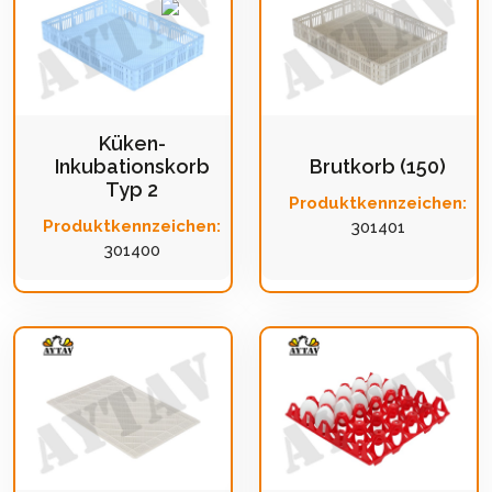
Küken-
Inkubationskorb
Brutkorb (150)
Typ 2
Produktkennzeichen:
Produktkennzeichen:
301401
301400