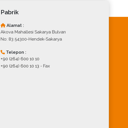
Pabrik
Alamat :
Akova Mahallesi Sakarya Bulvarı
No: 83 54300-Hendek-Sakarya
Telepon :
+90 (264) 600 10 10
+90 (264) 600 10 13
- Fax