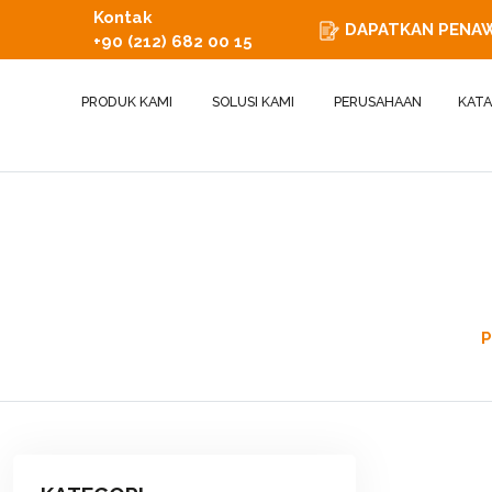
Kontak
DAPATKAN PENA
+90 (212) 682 00 15
PRODUK KAMI
SOLUSI KAMI
PERUSAHAAN
KATA
P