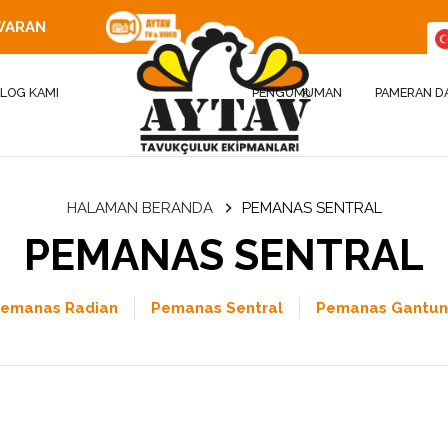
WARAN
LOG KAMI
PENGUMUMAN
PAMERAN D
HALAMAN BERANDA
PEMANAS SENTRAL
PEMANAS SENTRAL
emanas Radian
Pemanas Sentral
Pemanas Gantu