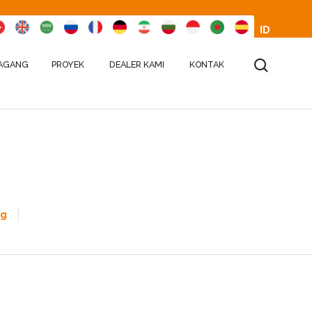
ID
AGANG
PROYEK
DEALER KAMI
KONTAK
ng